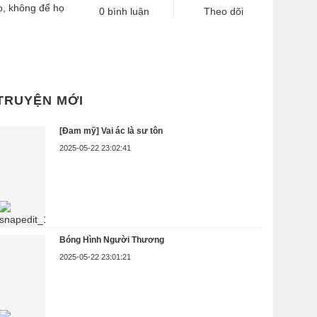
họ, không để họ
0 bình luận
Theo dõi
, nếu đọc
h cảm ơn!
TRUYỆN MỚI
[Đam mỹ] Vai ác là sư tôn
2025-05-22 23:02:41
Bóng Hình Người Thương
2025-05-22 23:01:21