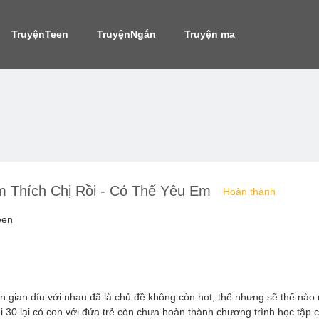
TruyệnTeen
TruyệnNgắn
Truyện ma
 Thích Chị Rồi - Có Thể Yêu Em
Hoàn thành
een
n gian díu với nhau đã là chủ đề không còn hot, thế nhưng sẽ thế nào
i 30 lại có con với đứa trẻ còn chưa hoàn thành chương trình học tập 